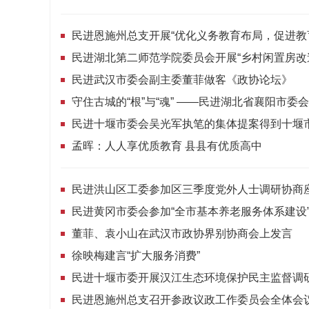
民进武汉市委会副主委董菲做客《政协论坛》
孟晖：人人享优质教育 县县有优质高中
民进洪山区工委参加区三季度党外人士调研协商
董菲、袁小山在武汉市政协界别协商会上发言
徐映梅建言“扩大服务消费”
民进十堰市委开展汉江生态环境保护民主监督调
民进恩施州总支召开参政议政工作委员会全体会