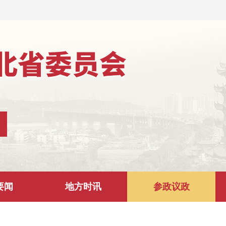
要闻
地方时讯
参政议政