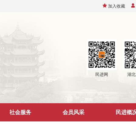
加入收藏
民进网
湖北
社会服务
会员风采
民进概