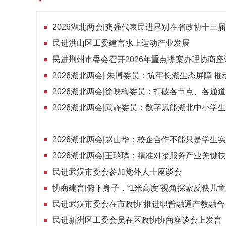
民进洪山区工委建言水上运动产业发展
民进荆州市委会召开2026年重点提案办理协商座
2026湖北两会| 朱博委员：筑牢长湖生态屏障 
2026湖北两会|王琰璘：精准对接服务产业关键
民进武汉市委会参加党外人士座谈会
协商建言|俯下身子，“1米高度”视角探索反映儿
民进新洲区工委会员在区政协协商座谈会上发言