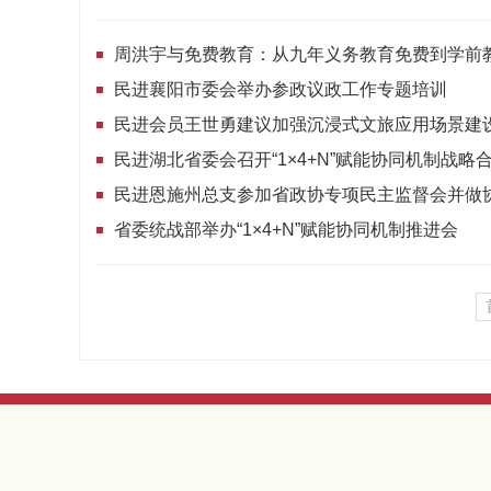
周洪宇与免费教育：从九年义务教育免费到学前
民进襄阳市委会举办参政议政工作专题培训
民进恩施州总支参加省政协专项民主监督会并做
省委统战部举办“1×4+N”赋能协同机制推进会